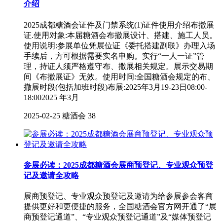
介绍
2025成都糖酒会证件及门禁系统(1)证件使用介绍布撤展
证.使用对象:本届糖酒会布撤展设计、搭建、施工人员。
使用说明:参展单位凭展位证《委托搭建副联》办理入场
手续后，方可根据需要实名申购。实行“一人一证”管
理，持证人须严格遵守布、撒展相关规定。展示交易期
间《布撤展证》无效。使用时间:全国糖酒会规定的布、
撤展时段(包括加班时段)布展:2025年3月19-23日08:00-
18:002025 年3月
2025-02-25
糖酒会
38
参展必读：2025成都糖酒会展商预登记、专业观众预登
记及邀请全攻略
展商预登记、专业观众预登记及邀请为给参展参会客商
提供更好和更便捷的服务，全国糖酒会官方网开通了“展
商预登记通道”、“专业观众预登记通道”及“媒体预登记