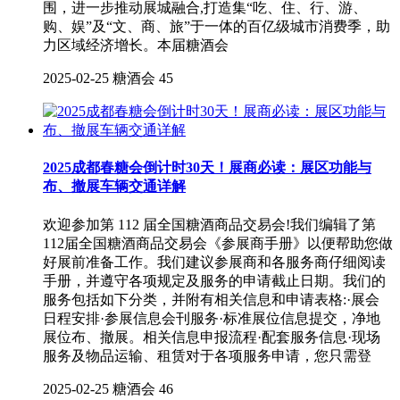
围，进一步推动展城融合,打造集“吃、住、行、游、
购、娱”及“文、商、旅”于一体的百亿级城市消费季，助
力区域经济增长。本届糖酒会
2025-02-25
糖酒会
45
2025成都春糖会倒计时30天！展商必读：展区功能与
布、撤展车辆交通详解
欢迎参加第 112 届全国糖酒商品交易会!我们编辑了第
112届全国糖酒商品交易会《参展商手册》以便帮助您做
好展前准备工作。我们建议参展商和各服务商仔细阅读
手册，并遵守各项规定及服务的申请截止日期。我们的
服务包括如下分类，并附有相关信息和申请表格:·展会
日程安排·参展信息会刊服务·标准展位信息提交，净地
展位布、撤展。相关信息申报流程·配套服务信息·现场
服务及物品运输、租赁对于各项服务申请，您只需登
2025-02-25
糖酒会
46