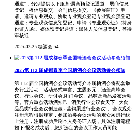
通道”，分别提供以下服务:展商预登记通道：展商信息
登记、板信息提交、会刊信息提交、《参展商证》申
请、邀请专业观众、协助专业观众登记专业观众预登记
通道：专业观众信息预登记、申请《专业观众证》(持身
份证入场)。媒体预登记通道：媒体人员信息登记，等待
审核通
2025-02-25
糖酒会
54
2025第 112 届成都春季全国糖酒会会议活动参会须知
第 112 届全国糖酒会会议活动简介本届糖酒会将配套举
办行业活动，活动形式丰富、主题多元，涵盖高峰会
议、行业会议、研讨会.闭门会议、品鉴及新品发布活动
等。官方重点活动酒知己 - 酒类行业会议食天下 - 大食
品品类行业会议创造赢 - 营销渠道行业会议2、会议观众
注册流程根据规定，参加酒类会议活动的观众须进行线
上注册，注册成功后刷本人身份证入场，具体注册流程
如下:报名成功后，您所选定的会议工作人员可能