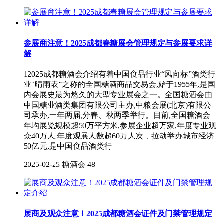
参展商注意！2025成都春糖展会管理规定与参展要求详
解
12025成都糖酒会介绍有着中国食品行业“风向标”酒类行
业“晴雨表”之称的全国糖酒商品交易会,始于1955年,是国
内会展史最为悠久的大型专业展会之一。全国糖酒会由
中国糖业酒类集团有限公司主办,中粮会展(北京)有限公
司承办,一年两届,分春、秋两季举行。目前,全国糖酒会
年均展览规模超50万平方米,参展企业超万家,年度专业观
众40万人,年度观展人数超60万人次，拉动举办城市经济
50亿元,是中国食品酒类行
2025-02-25
糖酒会
48
展商及观众注意！2025成都糖酒会证件及门禁管理规定