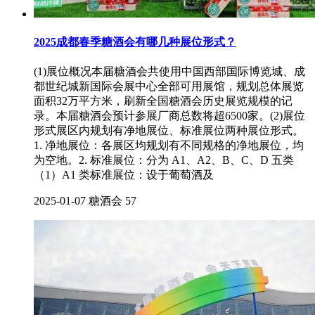
2025成都春季糖酒会有哪几种展位形式？
(1)展位概况本届糖酒会共使用中国西部国际博览城、成
都世纪城新国际会展中心全部可用展馆，规划总体展览
面积32万平方米，刷新全国糖酒会历史展览规模的记
录。本届糖酒会预计参展厂商总数将超6500家。(2)展位
形式展区内规划有净地展位、标准展位两种展位形式。
1. 净地展位：各展区均规划有不同规格的净地展位，均
为空地。2. 标准展位：分为 A1、A2、B、C、D 五类
（1）A1 类标准展位：设于葡萄酒及
2025-01-07
糖酒会
57