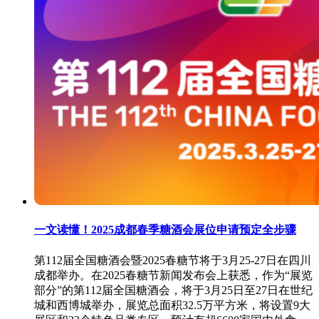
一文读懂！2025成都春季糖酒会展位申请预定全步骤
第112届全国糖酒会暨2025春糖节将于3月25-27日在四川
成都举办。在2025春糖节新闻发布会上获悉，作为“展览
部分”的第112届全国糖酒会，将于3月25日至27日在世纪
城和西博城举办，展览总面积32.5万平方米，将设置9大