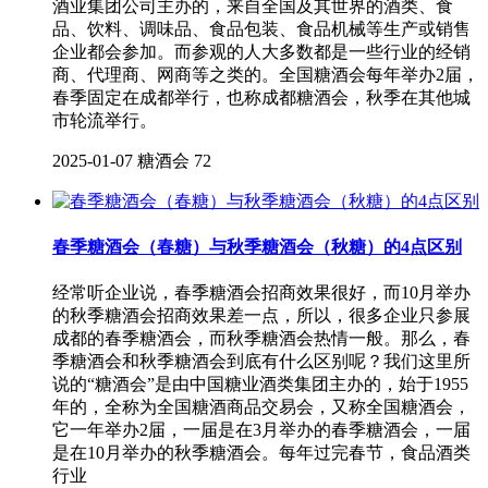
酒业集团公司主办的，来自全国及其世界的酒类、食
品、饮料、调味品、食品包装、食品机械等生产或销售
企业都会参加。而参观的人大多数都是一些行业的经销
商、代理商、网商等之类的。全国糖酒会每年举办2届，
春季固定在成都举行，也称成都糖酒会，秋季在其他城
市轮流举行。
2025-01-07
糖酒会
72
春季糖酒会（春糖）与秋季糖酒会（秋糖）的4点区别
经常听企业说，春季糖酒会招商效果很好，而10月举办
的秋季糖酒会招商效果差一点，所以，很多企业只参展
成都的春季糖酒会，而秋季糖酒会热情一般。那么，春
季糖酒会和秋季糖酒会到底有什么区别呢？我们这里所
说的“糖酒会”是由中国糖业酒类集团主办的，始于1955
年的，全称为全国糖酒商品交易会，又称全国糖酒会，
它一年举办2届，一届是在3月举办的春季糖酒会，一届
是在10月举办的秋季糖酒会。每年过完春节，食品酒类
行业