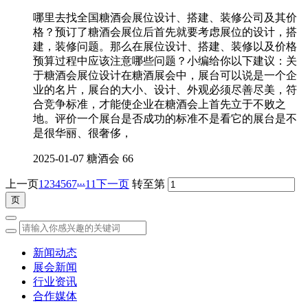
哪里去找全国糖酒会展位设计、搭建、装修公司及其价
格？预订了糖酒会展位后首先就要考虑展位的设计，搭
建，装修问题。那么在展位设计、搭建、装修以及价格
预算过程中应该注意哪些问题？小编给你以下建议：关
于糖酒会展位设计在糖酒展会中，展台可以说是一个企
业的名片，展台的大小、设计、外观必须尽善尽美，符
合竞争标准，才能使企业在糖酒会上首先立于不败之
地。评价一个展台是否成功的标准不是看它的展台是不
是很华丽、很奢侈，
2025-01-07
糖酒会
66
...
上一页
1
2
3
4
5
6
7
11
下一页
转至第
新闻动态
展会新闻
行业资讯
合作媒体