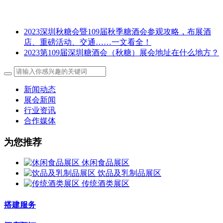
2023深圳秋糖会暨109届秋季糖酒会参观攻略，布展酒
店、重磅活动、交通……一文看全！
2023第109届深圳糖酒会（秋糖）展会地址在什么地方？
新闻动态
展会新闻
行业资讯
合作媒体
为您推荐
休闲食品展区
饮品及乳制品展区
传统酒类展区
搭建服务