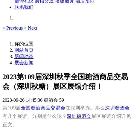
翻译礼仪
展馆交通
搭建服务
酒店预订
联系我们
<
Previous
>
Next
你的位置
网站首页
新闻动态
展会新闻
2023第109届深圳秋季全国糖酒商品交易
会（深圳秋糖）展区展馆介绍！
2023-09-26 14:45:36
糖酒会
59
第109届
全国糖酒商品交易会
在深圳举办。那么
深圳糖酒会
有几个展馆、分别是什么呢？
深圳糖酒会
展区展馆介绍详见
正文
。