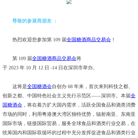
尊敬的参展商朋友 ：
热烈欢迎您参加第 109 届
全国糖酒商品交易会
！
第 109 届
全国糖酒商品交易会
将
于 2023 年 10 月 12 日 -14 日在深圳市举办。
这将是
全国糖酒会
自创办 68 年来，首次来到科技之都、
创新之都、中国特色社会主义先行
示范区——深圳市。本届
全
国糖酒会
，将在着力扩大国内需求，活跃全国食品和酒类消费
市场
的同时，利用粤港澳大湾区独特优势，辐射南亚、东南亚
国际市场，链接国际贸易，服务全球
食品和酒类行业交易，在
统筹国内和国际双循环的过程中充分发挥促进食品和酒类行业