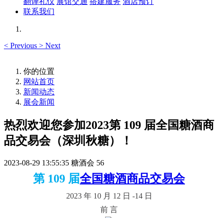
翻译礼仪
展馆交通
搭建服务
酒店预订
联系我们
<
Previous
>
Next
你的位置
网站首页
新闻动态
展会新闻
热烈欢迎您参加2023第 109 届全国糖酒商
品交易会（深圳秋糖）！
2023-08-29 13:55:35
糖酒会
56
第 109 届
全国糖酒商品交易会
2023 年 10 月 12 日 -14 日
前 言