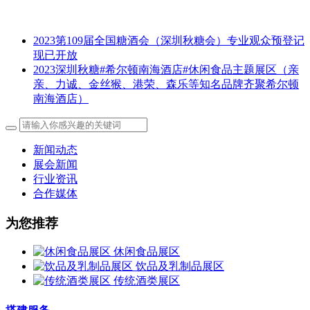
2023第109届全国糖酒会（深圳秋糖会）专业观众预登记
现已开放
2023深圳秋糖#希尔顿南海酒店#休闲食品主题展区（亲
亲、力诚、金丝猴、港荣、森乐等知名品牌齐聚希尔顿
南海酒店）
新闻动态
展会新闻
行业资讯
合作媒体
为您推荐
休闲食品展区
饮品及乳制品展区
传统酒类展区